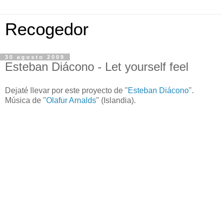
Recogedor
30 agosto 2009
Esteban Diácono - Let yourself feel
Dejaté llevar por este proyecto de "
Esteban Diácono
".
Música de "
Olafur Arnalds
" (Islandia).