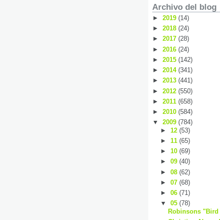
Archivo del blog
►
2019
(14)
►
2018
(24)
►
2017
(28)
►
2016
(24)
►
2015
(142)
►
2014
(341)
►
2013
(441)
►
2012
(550)
►
2011
(658)
►
2010
(584)
▼
2009
(784)
►
12
(53)
►
11
(65)
►
10
(69)
►
09
(40)
►
08
(62)
►
07
(68)
►
06
(71)
▼
05
(78)
Robinsons "Bird 