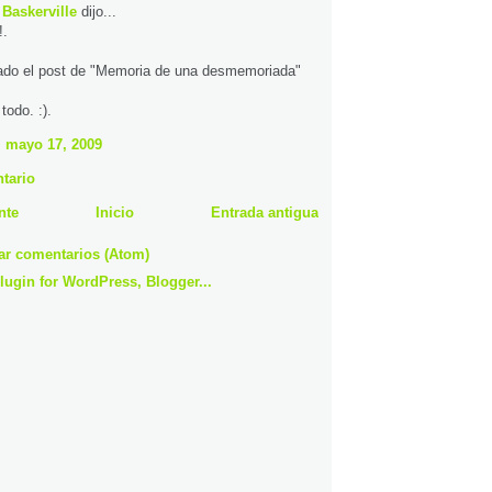
 Baskerville
dijo...
!.
ado el post de "Memoria de una desmemoriada"
todo. :).
, mayo 17, 2009
tario
nte
Inicio
Entrada antigua
ar comentarios (Atom)