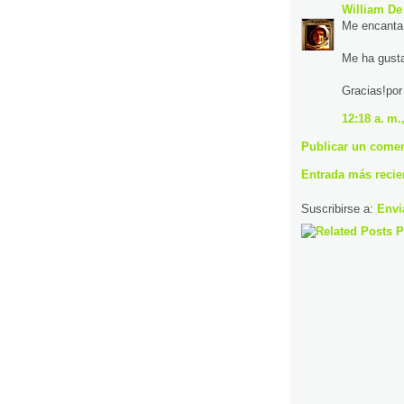
William De
Me encanta
Me ha gust
Gracias!por 
12:18 a. m.
Publicar un comen
Entrada más recie
Suscribirse a:
Envi