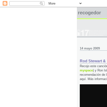
recogedor
14 mayo 2009
Rod Stewart & R
Recojo este canción
myspace
) y Ron Isl
recomendación de l
aquí. Más informaci