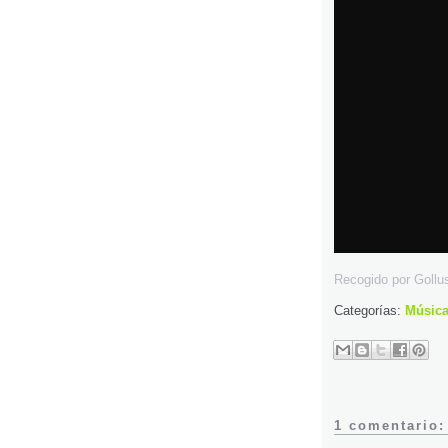
Recogido por Goll
Categorías:
Músic
1 comentario: