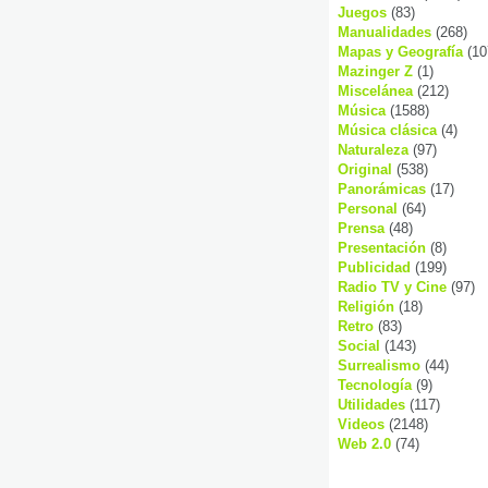
Juegos
(83)
Manualidades
(268)
Mapas y Geografía
(10
Mazinger Z
(1)
Miscelánea
(212)
Música
(1588)
Música clásica
(4)
Naturaleza
(97)
Original
(538)
Panorámicas
(17)
Personal
(64)
Prensa
(48)
Presentación
(8)
Publicidad
(199)
Radio TV y Cine
(97)
Religión
(18)
Retro
(83)
Social
(143)
Surrealismo
(44)
Tecnología
(9)
Utilidades
(117)
Videos
(2148)
Web 2.0
(74)