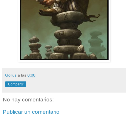
Gollus
a las
0:00
Compartir
No hay comentarios:
Publicar un comentario