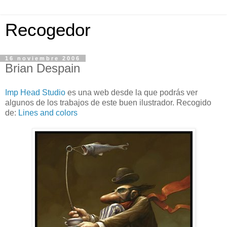
Recogedor
16 noviembre 2006
Brian Despain
Imp Head Studio
es una web desde la que podrás ver
algunos de los trabajos de este buen ilustrador. Recogido
de:
Lines and colors